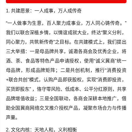
1. 共建愿景：一人成事，万人成传奇
“一人做事为生意，百人聚力成事业，万人同心铸传奇。”
我们以联合深植乡情，以情谊成就大业，终达“聚义分利，
同心聚力，共筑新传奇”之目标。在共建模式上，我们提出
三大举措：一是母品牌共享，诚邀各商会及优秀企业，将
酒、茶、食品等特色产品申请授权，使用“诚义冀商”统一
母品牌，形成品牌矩阵；二是共创机制，推行“消费投资
+联合共创”模式，认购产品即获股权，实现“消费即投资，
买货即股东” ，恪守零风险、低成本、公平分红原则，共享
品牌增值收益；三是全国联动，各商会深耕本地推广，借
助全国冀商网络交叉推介授权产品，凝聚市场合力与传播
声量。
2. 文化内核：天地人和，义利相衡