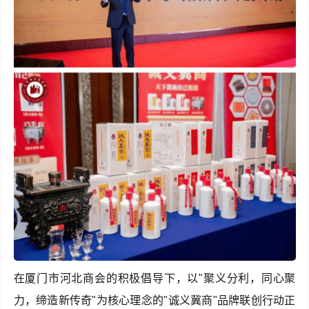
在厦门市河北商会的积极倡导下，以"聚义分利，同心聚
力，缔造新传奇"为核心理念的"诚义冀商"品牌联创行动正