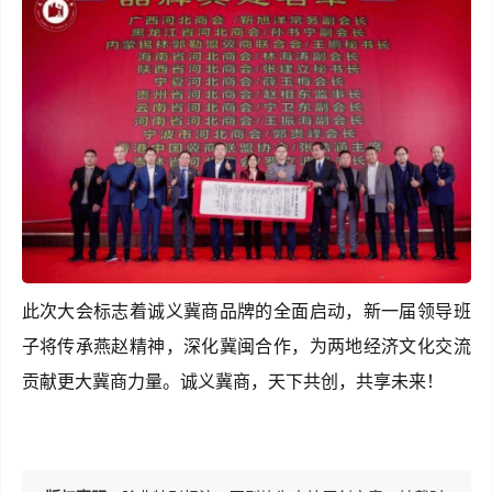
此次大会标志着诚义冀商品牌的全面启动，新一届领导班
子将传承燕赵精神，深化冀闽合作，为两地经济文化交流
贡献更大冀商力量。诚义冀商，天下共创，共享未来！